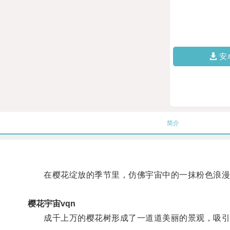
安
简介
在樱花绽放的季节里，仿佛宇宙中的一抹粉色浪漫
樱花宇宙vqn
成千上万的樱花树形成了一道道美丽的景观，吸引