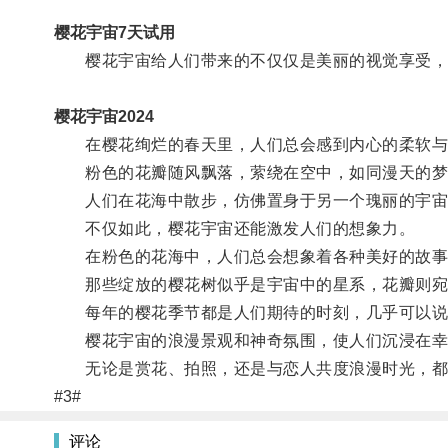
樱花宇宙7天试用
樱花宇宙给人们带来的不仅仅是美丽的视觉享受，
樱花宇宙2024
在樱花绚烂的春天里，人们总会感到内心的柔软与
粉色的花瓣随风飘落，萦绕在空中，如同漫天的梦
人们在花海中散步，仿佛置身于另一个瑰丽的宇宙
不仅如此，樱花宇宙还能激发人们的想象力。
在粉色的花海中，人们总会想象着各种美好的故事
那些绽放的樱花树似乎是宇宙中的星系，花瓣则宛
每年的樱花季节都是人们期待的时刻，几乎可以说
樱花宇宙的浪漫景观和神奇氛围，使人们沉浸在幸
无论是赏花、拍照，还是与恋人共度浪漫时光，都
#3#
评论