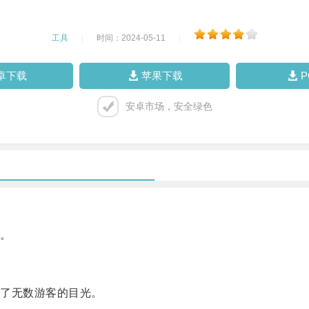
工具
|
时间：2024-05-11
|
卓下载
苹果下载
安卓市场，安全绿色
。
了无数游客的目光。