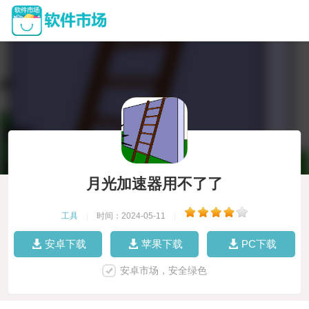
月光加速器用不了了
工具
|
时间：2024-05-11
|
安卓下载
苹果下载
PC下载
安卓市场，安全绿色