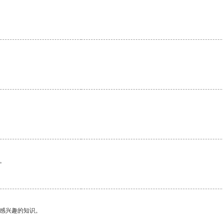
。
。
己感兴趣的知识。