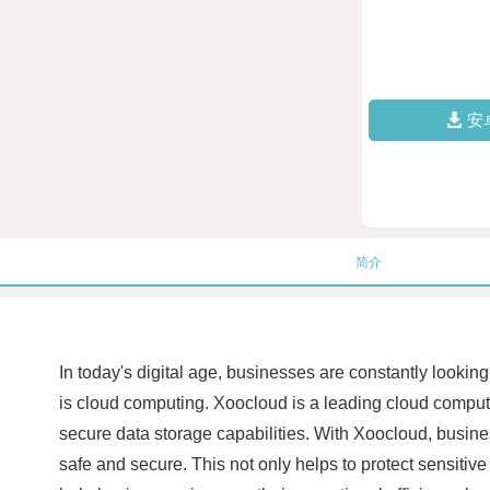
安
简介
In today's digital age, businesses are constantly looking
is cloud computing. Xoocloud is a leading cloud computin
secure data storage capabilities. With Xoocloud, busine
safe and secure. This not only helps to protect sensiti