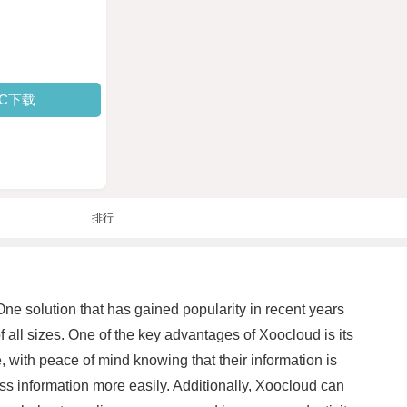
PC下载
排行
One solution that has gained popularity in recent years
 all sizes. One of the key advantages of Xoocloud is its
 with peace of mind knowing that their information is
ss information more easily. Additionally, Xoocloud can