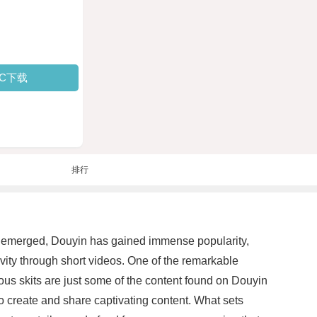
PC下载
排行
ve emerged, Douyin has gained immense popularity,
ivity through short videos. One of the remarkable
orous skits are just some of the content found on Douyin
to create and share captivating content. What sets