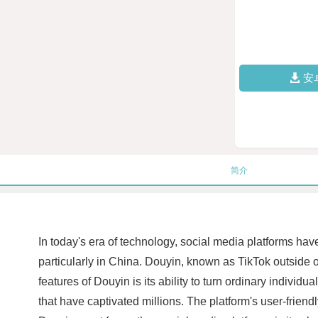
安
简介
In today's era of technology, social media platforms h
particularly in China. Douyin, known as TikTok outside o
features of Douyin is its ability to turn ordinary indivi
that have captivated millions. The platform's user-frien