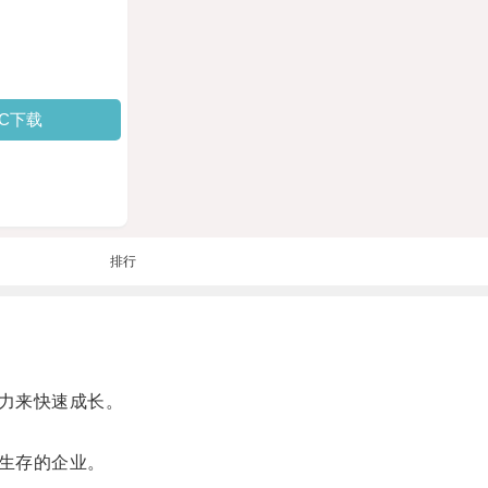
PC下载
排行
力来快速成长。
生存的企业。