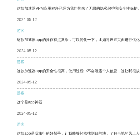
这款加速器VPM应用程序已经为我们带来了无限的隐私保护和安全性保护
2024-05-12
游客
这款加速器app的操作有点复杂，可以简化一下，比如将设置页面进行优化
2024-05-12
游客
这款加速器app的安全性很高，使用过程中不会泄露个人信息，这让我很
2024-05-12
游客
这个是app神器
2024-05-12
游客
这款app是我旅行的好帮手，让我能够轻松找到目的地，了解当地的风土人