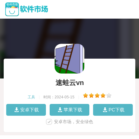
速蛙云vn
工具
|
时间：2024-05-15
|
安卓下载
苹果下载
PC下载
安卓市场，安全绿色