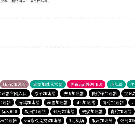
找资料、翻译语言、编写代码等。
tiktok加速器
狗急加速器官网
免费vqn外网加速
小蓝鸟
优
加速器官网入口
原子加速器
快鸭加速器
快柠檬加速器
旋风
加速器
海鸥加速器
暴雪加速器
abc加速器
青柠加速器
v
优云666
银河加速器
银河加速器
蚂蚁加速器
青柠加速器
vn加速器
vp(永久免费)加速器
1元机场
银河加速器
银河加