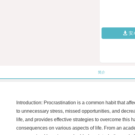
安
简介
Introduction: Procrastination is a common habit that affec
to unnecessary stress, missed opportunities, and decrease
life, and provides effective strategies to overcome this 
consequences on various aspects of life. From an academi