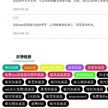
这款软件非常实用，可以帮助我解决很多问题。比如，我可以使用它来查
2024-05-18
游客
这款app是我娱乐的好帮手，让我能够放松身心，享受美好时光。
2024-05-18
友情链接
网站地图
QuickQ
旋风加速度器
旋风加速
坚果加速器
免费vps加速器外网苹果版
旋风加速度器
快连加速器
快连
银河加速器
暴雪加速器
银河加速器
纵云梯加速器
银河
vp(永久免费)加速器
暴雪加速器
银河加速器
哇哇加速器
银河加速器
1元机场
暴雪加速器
anyconnect
免费海外p
番石榴加速器
速鹰666
银河加速器