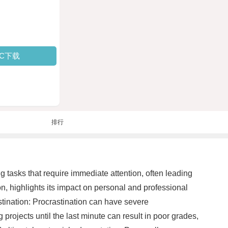
PC下载
排行
ng tasks that require immediate attention, often leading
on, highlights its impact on personal and professional
astination: Procrastination can have severe
rojects until the last minute can result in poor grades,