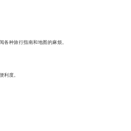
阅各种旅行指南和地图的麻烦。
便利度。