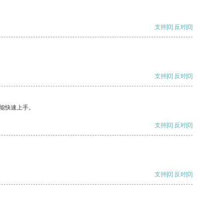
支持
[0]
反对
[0]
支持
[0]
反对
[0]
能快速上手。
支持
[0]
反对
[0]
支持
[0]
反对
[0]