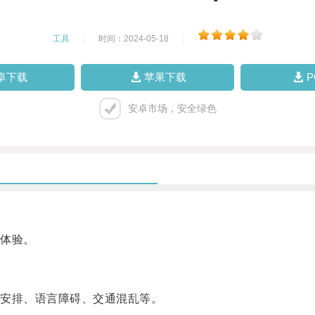
工具
|
时间：2024-05-18
|
卓下载
苹果下载
安卓市场，安全绿色
体验。
安排、语言障碍、交通混乱等。