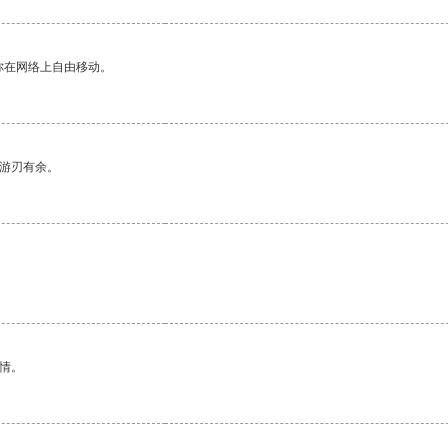
你在网络上自由移动。
中游刃有余。
情。