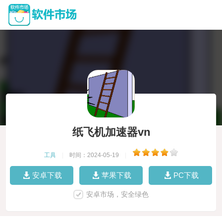
纸飞机加速器vn
工具
|
时间：2024-05-19
|
安卓下载
苹果下载
PC下载
安卓市场，安全绿色