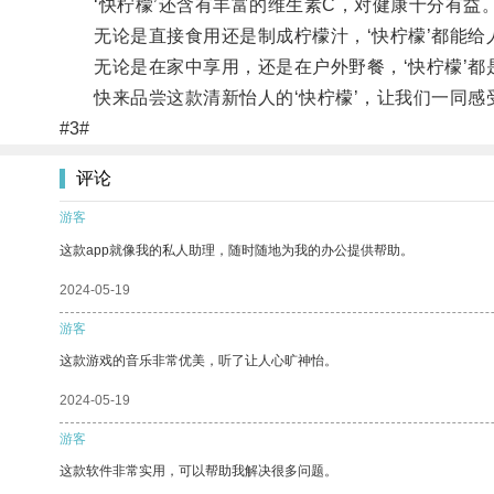
‘快柠檬’还含有丰富的维生素C，对健康十分有益
无论是直接食用还是制成柠檬汁，‘快柠檬’都能给
无论是在家中享用，还是在户外野餐，‘快柠檬’都
快来品尝这款清新怡人的‘快柠檬’，让我们一同感
#3#
评论
游客
这款app就像我的私人助理，随时随地为我的办公提供帮助。
2024-05-19
游客
这款游戏的音乐非常优美，听了让人心旷神怡。
2024-05-19
游客
这款软件非常实用，可以帮助我解决很多问题。