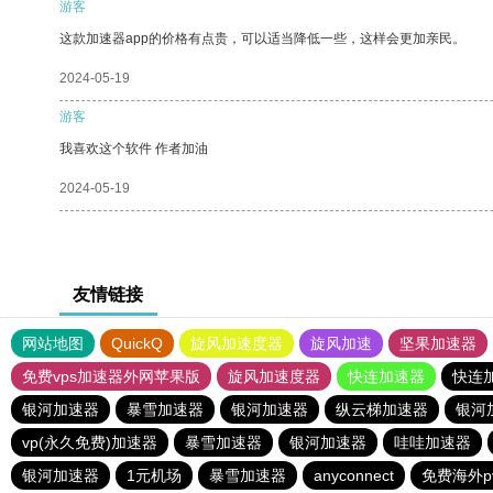
游客
这款加速器app的价格有点贵，可以适当降低一些，这样会更加亲民。
2024-05-19
游客
我喜欢这个软件 作者加油
2024-05-19
友情链接
网站地图
QuickQ
旋风加速度器
旋风加速
坚果加速器
免费vps加速器外网苹果版
旋风加速度器
快连加速器
快连
银河加速器
暴雪加速器
银河加速器
纵云梯加速器
银河
vp(永久免费)加速器
暴雪加速器
银河加速器
哇哇加速器
银河加速器
1元机场
暴雪加速器
anyconnect
免费海外p