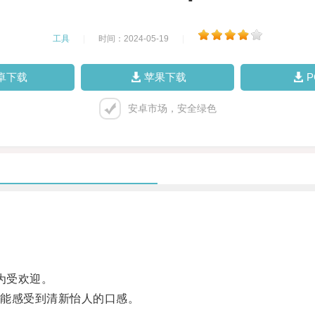
工具
|
时间：2024-05-19
|
卓下载
苹果下载
安卓市场，安全绿色
为受欢迎。
能感受到清新怡人的口感。