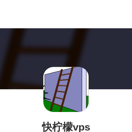
快柠檬vps