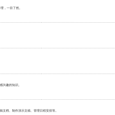
合理，一目了然。
。
己感兴趣的知识。
编辑文档、制作演示文稿、管理日程安排等。