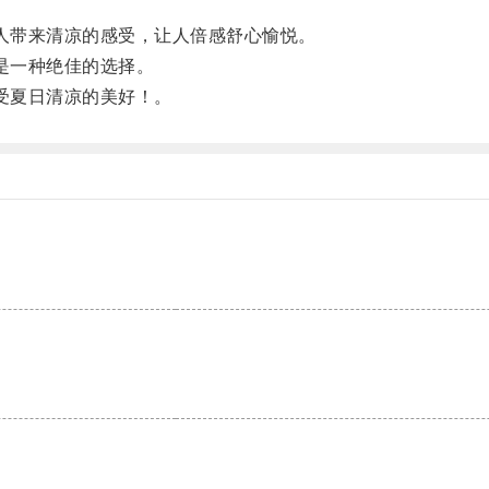
。
人带来清凉的感受，让人倍感舒心愉悦。
是一种绝佳的选择。
受夏日清凉的美好！。