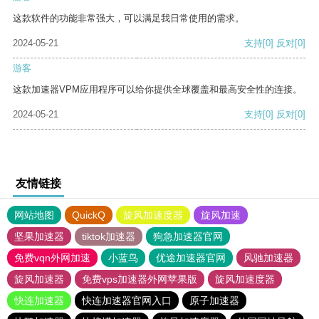
这款软件的功能非常强大，可以满足我日常使用的需求。
2024-05-21
支持
[0]
反对
[0]
游客
这款加速器VPM应用程序可以给你提供全球覆盖和最高安全性的连接。
2024-05-21
支持
[0]
反对
[0]
友情链接
网站地图
QuickQ
旋风加速度器
旋风加速
坚果加速器
tiktok加速器
狗急加速器官网
免费vqn外网加速
小蓝鸟
优途加速器官网
风驰加速器
旋风加速器
免费vps加速器外网苹果版
旋风加速度器
快连加速器
快连加速器官网入口
原子加速器