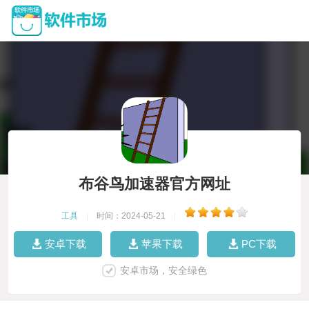
布谷鸟加速器官方网址
工具
|
时间：2024-05-21
|
安卓下载
苹果下载
PC下载
安卓市场，安全绿色