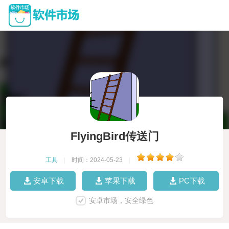
FlyingBird传送门
工具
|
时间：2024-05-23
|
安卓下载
苹果下载
PC下载
安卓市场，安全绿色