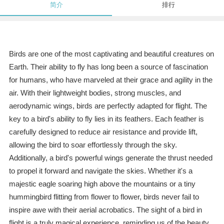
简介
排行
Birds are one of the most captivating and beautiful creatures on
Earth. Their ability to fly has long been a source of fascination
for humans, who have marveled at their grace and agility in the
air. With their lightweight bodies, strong muscles, and
aerodynamic wings, birds are perfectly adapted for flight. The
key to a bird's ability to fly lies in its feathers. Each feather is
carefully designed to reduce air resistance and provide lift,
allowing the bird to soar effortlessly through the sky.
Additionally, a bird's powerful wings generate the thrust needed
to propel it forward and navigate the skies. Whether it's a
majestic eagle soaring high above the mountains or a tiny
hummingbird flitting from flower to flower, birds never fail to
inspire awe with their aerial acrobatics. The sight of a bird in
flight is a truly magical experience, reminding us of the beauty