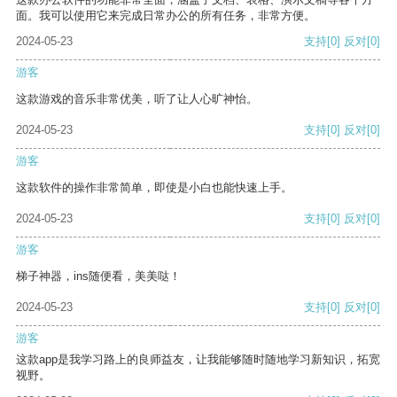
面。我可以使用它来完成日常办公的所有任务，非常方便。
2024-05-23
支持
[0]
反对
[0]
游客
这款游戏的音乐非常优美，听了让人心旷神怡。
2024-05-23
支持
[0]
反对
[0]
游客
这款软件的操作非常简单，即使是小白也能快速上手。
2024-05-23
支持
[0]
反对
[0]
游客
梯子神器，ins随便看，美美哒！
2024-05-23
支持
[0]
反对
[0]
游客
这款app是我学习路上的良师益友，让我能够随时随地学习新知识，拓宽
视野。