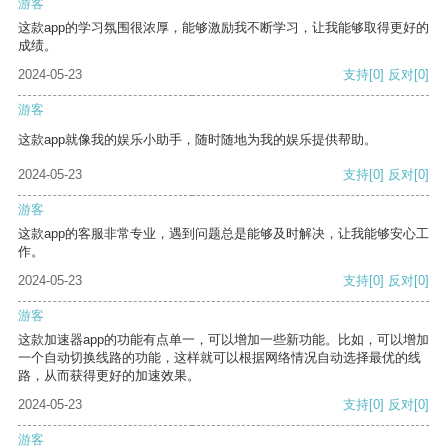
游客
这款app的学习氛围很浓厚，能够激励我不断学习，让我能够取得更好的
成绩。
2024-05-23
支持
[0]
反对
[0]
游客
这款app就像我的娱乐小助手，随时随地为我的娱乐提供帮助。
2024-05-23
支持
[0]
反对
[0]
游客
这款app的客服非常专业，遇到问题总是能够及时解决，让我能够安心工
作。
2024-05-23
支持
[0]
反对
[0]
游客
这款加速器app的功能有点单一，可以增加一些新功能。比如，可以增加
一个自动切换线路的功能，这样就可以根据网络情况自动选择最优的线
路，从而获得更好的加速效果。
2024-05-23
支持
[0]
反对
[0]
游客