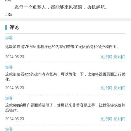
愿每一个追梦人，都能够乘风破浪，扬帆起航。
#3#
评论
游客
这款加速器VPM应用程序已经为我们带来了无限的隐私保护和自由。
2024-05-23
支持
[0]
反对
[0]
游客
这款加速器app的操作有点复杂，可以简化一下，比如将设置页面进行优
化。
2024-05-23
支持
[0]
反对
[0]
游客
这款app的用户界面简洁明了，使用起来非常容易上手，让我能够快速熟
悉操作。
2024-05-23
支持
[0]
反对
[0]
游客