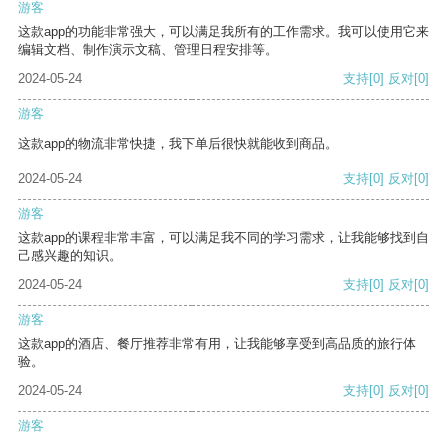
游客
这款app的功能非常强大，可以满足我所有的工作需求。我可以使用它来
编辑文档、制作演示文稿、管理日程安排等。
2024-05-24
支持
[0]
反对
[0]
游客
这款app的物流非常快捷，我下单后很快就能收到商品。
2024-05-24
支持
[0]
反对
[0]
游客
这款app的课程非常丰富，可以满足我不同的学习需求，让我能够找到自
己感兴趣的知识。
2024-05-24
支持
[0]
反对
[0]
游客
这款app的酒店、餐厅推荐非常有用，让我能够享受到高品质的旅行体
验。
2024-05-24
支持
[0]
反对
[0]
游客