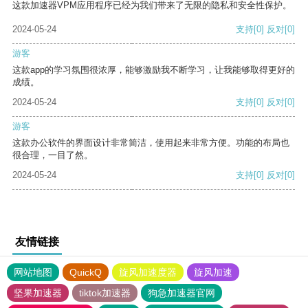
这款加速器VPM应用程序已经为我们带来了无限的隐私和安全性保护。
2024-05-24
支持
[0]
反对
[0]
游客
这款app的学习氛围很浓厚，能够激励我不断学习，让我能够取得更好的
成绩。
2024-05-24
支持
[0]
反对
[0]
游客
这款办公软件的界面设计非常简洁，使用起来非常方便。功能的布局也
很合理，一目了然。
2024-05-24
支持
[0]
反对
[0]
友情链接
网站地图
QuickQ
旋风加速度器
旋风加速
坚果加速器
tiktok加速器
狗急加速器官网