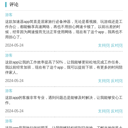
评论
游客
这款加速器app简直是居家旅行必备神器，无论是看视频、玩游戏还是工
作办公，都能畅享高速网络，再也不用担心网速卡顿了。以前出差的时
候，经常因为网速慢而无法正常使用网络，现在有了这个app，我再也不
用担心了。
2024-05-24
支持
[0]
反对
[0]
游客
这款app让我的工作效率提高了50%，让我能够更轻松地完成工作任务。
我以前经常加班，现在有了这个app，我可以提前下班，有更多的时间陪
伴家人。
2024-05-24
支持
[0]
反对
[0]
游客
这款app的客服非常专业，遇到问题总是能够及时解决，让我能够安心工
作。
2024-05-24
支持
[0]
反对
[0]
游客
这款app是我旅行的好帮手，让我能够轻松找到目的地，了解当地的风土