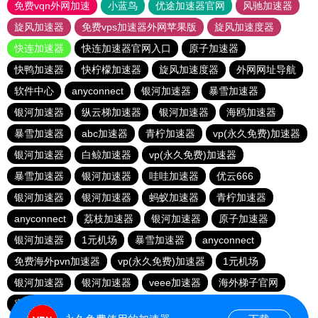
免费vqn外网加速
小蓝鸟
优途加速器官网
风驰加速器
旋风加速器
免费vps加速器外网苹果版
旋风加速度器
快连加速器
快连加速器官网入口
原子加速器
快鸭加速器
快柠檬加速器
旋风加速度器
外网网址导航
软件中心
anyconnect
银河加速器
暴雪加速器
银河加速器
纵云梯加速器
银河加速器
海鸥加速器
暴雪加速器
abc加速器
青柠加速器
vp(永久免费)加速器
银河加速器
白鲸加速器
vp(永久免费)加速器
暴雪加速器
银河加速器
哇哇加速器
优云666
银河加速器
银河加速器
蚂蚁加速器
青柠加速器
anyconnect
荔枝加速器
银河加速器
原子加速器
银河加速器
1元机场
暴雪加速器
anyconnect
免费海外pvn加速器
vp(永久免费)加速器
1元机场
银河加速器
银河加速器
veee加速器
海外梯子官网
蜜蜂加速器
番石榴加速器
速鹰666
银河加速器