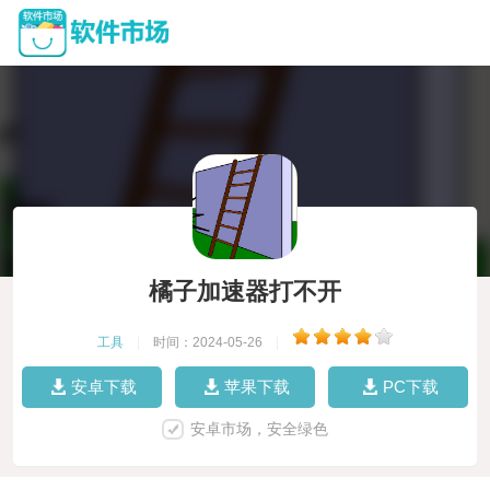
橘子加速器打不开
工具
|
时间：2024-05-26
|
安卓下载
苹果下载
PC下载
安卓市场，安全绿色