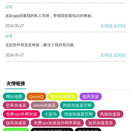
游客
这款app就像我的私人导师，带领我探索知识的奥秘。
2024-05-27
支持
[0]
反对
[0]
游客
这款软件简直是神器，解决了我所有问题。
2024-05-27
支持
[0]
反对
[0]
友情链接
网站地图
QuickQ
旋风加速度器
旋风加速
坚果加速器
tiktok加速器
狗急加速器官网
免费vqn外网加速
小蓝鸟
优途加速器官网
风驰加速器
旋风加速器
免费vps加速器外网苹果版
旋风加速度器