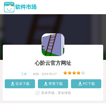
心阶云官方网址
工具
|
时间：2024-05-27
|
安卓下载
苹果下载
PC下载
安卓市场，安全绿色