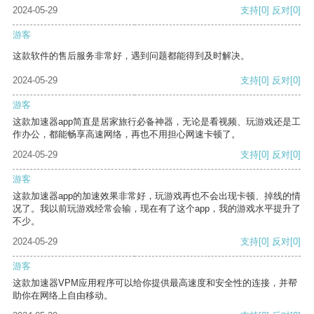
2024-05-29
支持
[0]
反对
[0]
游客
这款软件的售后服务非常好，遇到问题都能得到及时解决。
2024-05-29
支持
[0]
反对
[0]
游客
这款加速器app简直是居家旅行必备神器，无论是看视频、玩游戏还是工
作办公，都能畅享高速网络，再也不用担心网速卡顿了。
2024-05-29
支持
[0]
反对
[0]
游客
这款加速器app的加速效果非常好，玩游戏再也不会出现卡顿、掉线的情
况了。我以前玩游戏经常会输，现在有了这个app，我的游戏水平提升了
不少。
2024-05-29
支持
[0]
反对
[0]
游客
这款加速器VPM应用程序可以给你提供最高速度和安全性的连接，并帮
助你在网络上自由移动。