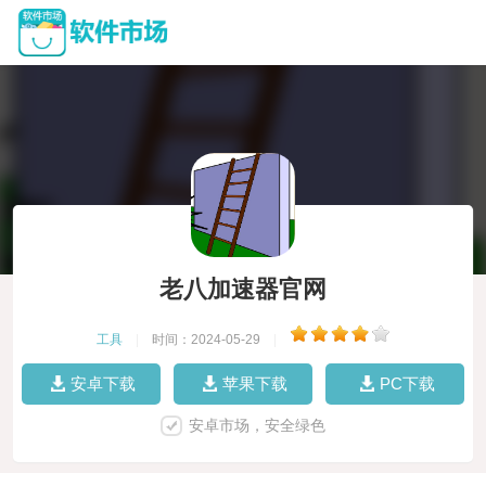
老八加速器官网
工具
|
时间：2024-05-29
|
安卓下载
苹果下载
PC下载
安卓市场，安全绿色