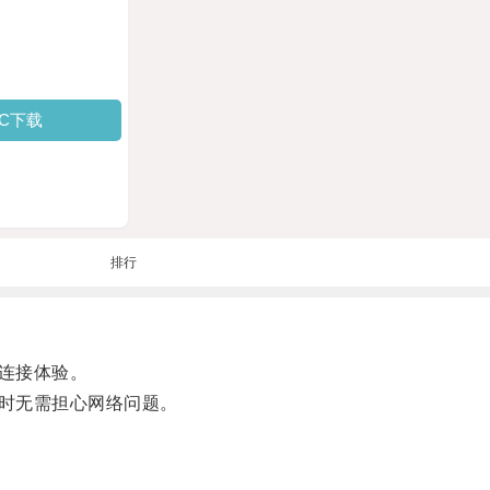
PC下载
排行
连接体验。
时无需担心网络问题。