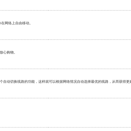
你在网络上自由移动。
够放心购物。
一个自动切换线路的功能，这样就可以根据网络情况自动选择最优的线路，从而获得更