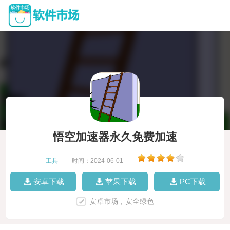
悟空加速器永久免费加速
工具
|
时间：2024-06-01
|
安卓下载
苹果下载
PC下载
安卓市场，安全绿色