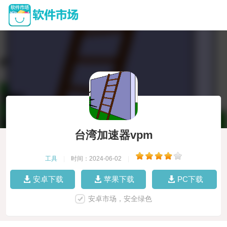
台湾加速器vpm
工具
|
时间：2024-06-02
|
安卓下载
苹果下载
PC下载
安卓市场，安全绿色