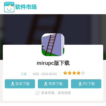
mirupc版下载
工具
|
时间：2024-06-03
|
安卓下载
苹果下载
PC下载
安卓市场，安全绿色