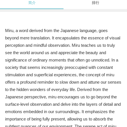
简介
排行
Miru, a word derived from the Japanese language, goes
beyond mere translation. It encapsulates the essence of visual
perception and mindful observation. Miru teaches us to truly
see the world around us and appreciate the beauty and
significance of ordinary moments that often go unnoticed. In a
society that seems increasingly preoccupied with constant
stimulation and superficial experiences, the concept of miru
offers a profound reminder to slow down and attune our senses
to the hidden wonders of everyday life. Derived from the
Japanese perspective, miru encourages us to go beyond the
surface-level observation and delve into the layers of detail and
emotions embedded in our surroundings. It emphasizes the
importance of being fully present, allowing us to absorb the
subtlest nuances of our environment. The serene act of miru