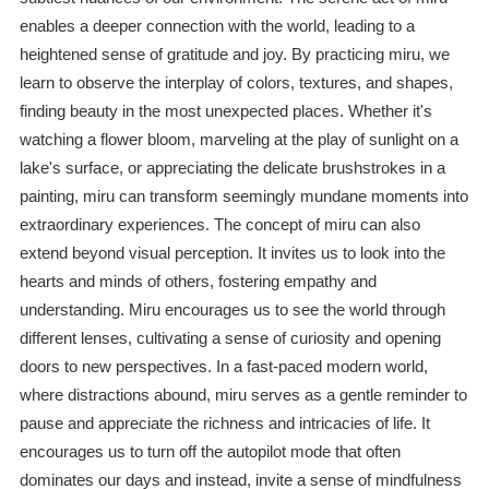
enables a deeper connection with the world, leading to a
heightened sense of gratitude and joy. By practicing miru, we
learn to observe the interplay of colors, textures, and shapes,
finding beauty in the most unexpected places. Whether it's
watching a flower bloom, marveling at the play of sunlight on a
lake's surface, or appreciating the delicate brushstrokes in a
painting, miru can transform seemingly mundane moments into
extraordinary experiences. The concept of miru can also
extend beyond visual perception. It invites us to look into the
hearts and minds of others, fostering empathy and
understanding. Miru encourages us to see the world through
different lenses, cultivating a sense of curiosity and opening
doors to new perspectives. In a fast-paced modern world,
where distractions abound, miru serves as a gentle reminder to
pause and appreciate the richness and intricacies of life. It
encourages us to turn off the autopilot mode that often
dominates our days and instead, invite a sense of mindfulness