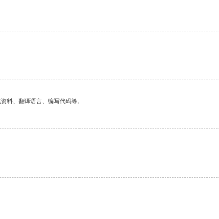
找资料、翻译语言、编写代码等。