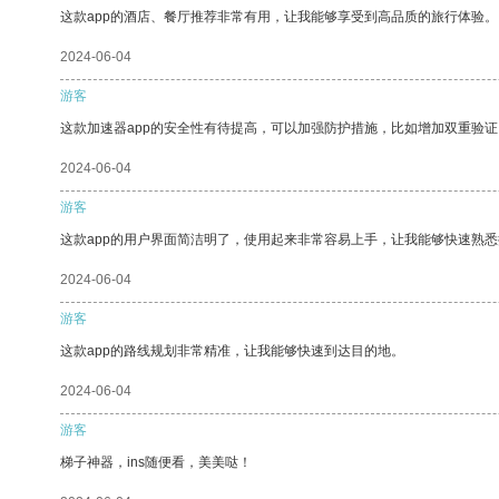
这款app的酒店、餐厅推荐非常有用，让我能够享受到高品质的旅行体验。
2024-06-04
游客
这款加速器app的安全性有待提高，可以加强防护措施，比如增加双重验证
2024-06-04
游客
这款app的用户界面简洁明了，使用起来非常容易上手，让我能够快速熟悉
2024-06-04
游客
这款app的路线规划非常精准，让我能够快速到达目的地。
2024-06-04
游客
梯子神器，ins随便看，美美哒！