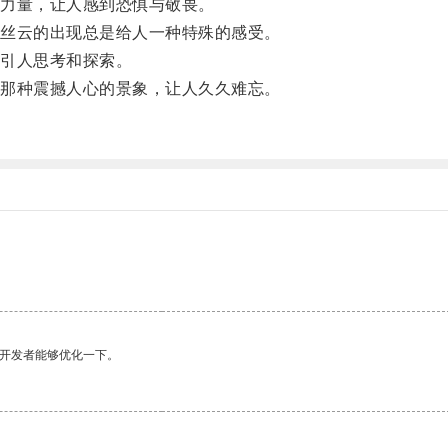
力量，让人感到恐惧与敬畏。
丝云的出现总是给人一种特殊的感受。
引人思考和探索。
那种震撼人心的景象，让人久久难忘。
望开发者能够优化一下。