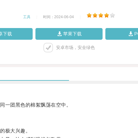
工具
|
时间：2024-06-04
|
卓下载
苹果下载
安卓市场，安全绿色
同一团黑色的棉絮飘荡在空中。
的极大兴趣。