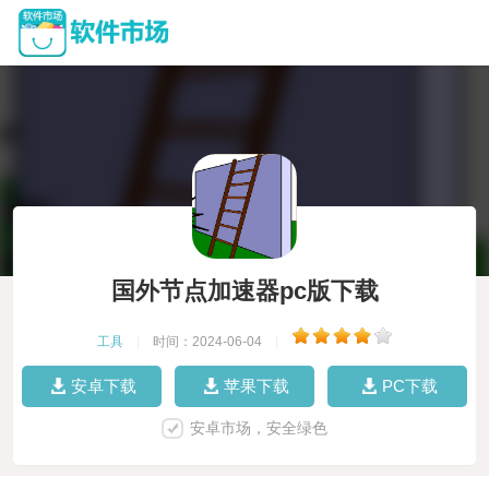
国外节点加速器pc版下载
工具
|
时间：2024-06-04
|
安卓下载
苹果下载
PC下载
安卓市场，安全绿色