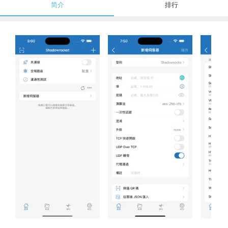
简介
排行