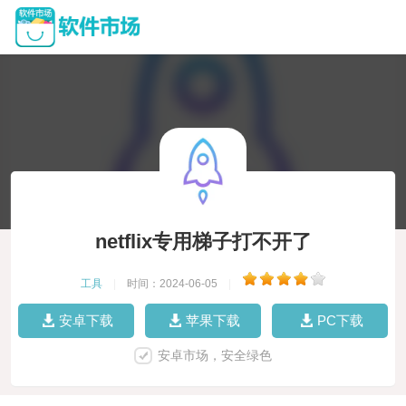
netflix专用梯子打不开了
工具
|
时间：2024-06-05
|
安卓下载
苹果下载
PC下载
安卓市场，安全绿色