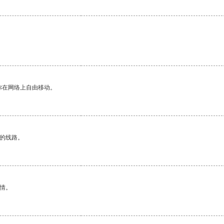
你在网络上自由移动。
区的线路。
情。