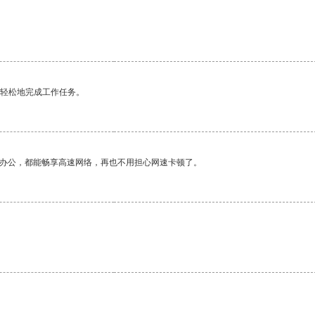
更轻松地完成工作任务。
作办公，都能畅享高速网络，再也不用担心网速卡顿了。