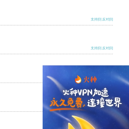
支持
[0]
反对
[0]
支持
[0]
反对
[0]
支持
[0]
反对
[0]
支持
[0]
反对
[0]