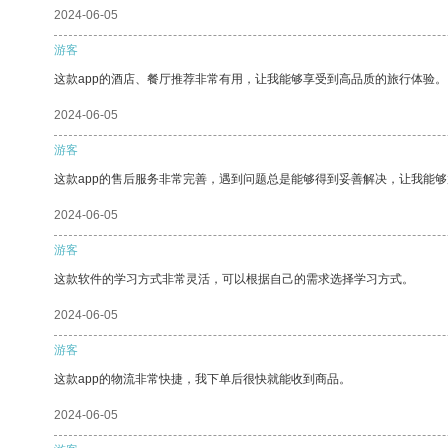
2024-06-05
游客
这款app的酒店、餐厅推荐非常有用，让我能够享受到高品质的旅行体验。
2024-06-05
游客
这款app的售后服务非常完善，遇到问题总是能够得到妥善解决，让我能
2024-06-05
游客
这款软件的学习方式非常灵活，可以根据自己的需求选择学习方式。
2024-06-05
游客
这款app的物流非常快捷，我下单后很快就能收到商品。
2024-06-05