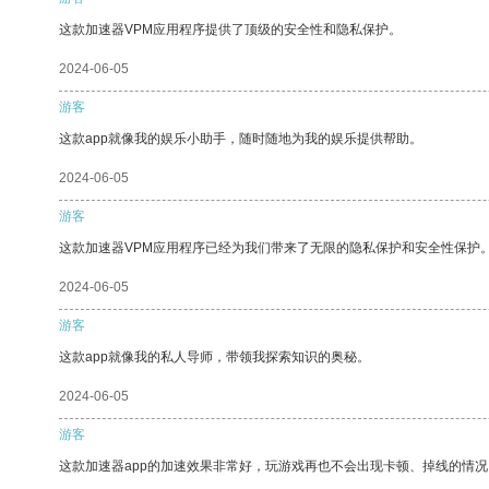
这款加速器VPM应用程序提供了顶级的安全性和隐私保护。
2024-06-05
游客
这款app就像我的娱乐小助手，随时随地为我的娱乐提供帮助。
2024-06-05
游客
这款加速器VPM应用程序已经为我们带来了无限的隐私保护和安全性保护
2024-06-05
游客
这款app就像我的私人导师，带领我探索知识的奥秘。
2024-06-05
游客
这款加速器app的加速效果非常好，玩游戏再也不会出现卡顿、掉线的情况