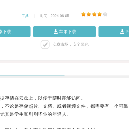
工具
|
时间：2024-06-05
|
卓下载
苹果下载
安卓市场，安全绿色
据存储在云盘上，以便于随时能够访问。
不论是存储照片、文档、或者视频文件，都需要有一个可靠
尤其是学生和刚刚毕业的年轻人。