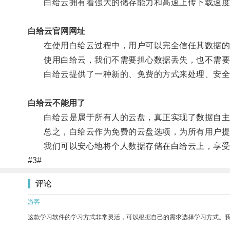
白给云拥有着强大的储存能力和高速上传下载速度
白给云官网网址
在使用白给云过程中，用户可以完全信任其数据的
使用白给云，我们不需要担心数据丢失，也不需要
白给云提供了一种新的、免费的方式来处理、安全
白给云不能用了
白给云是属于所有人的云盘，真正实现了数据自主
总之，白给云作为免费的云盘选项，为所有用户提
我们可以安心地将个人数据存储在白给云上，享受
#3#
评论
游客
这款学习软件的学习方式非常灵活，可以根据自己的需求选择学习方式。