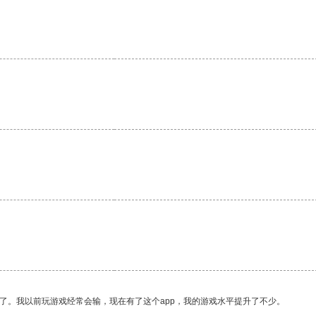
。
了。我以前玩游戏经常会输，现在有了这个app，我的游戏水平提升了不少。