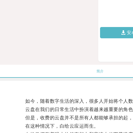
安
简介
如今，随着数字生活的深入，很多人开始将个人数
云盘在我们的日常生活中扮演着越来越重要的角色，
但是，收费的云盘并不是所有人都能够承担的起，
在这种情况下，白给云应运而生。