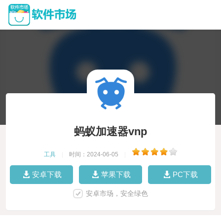
蚂蚁加速器vnp
工具
|
时间：2024-06-05
|
安卓下载
苹果下载
PC下载
安卓市场，安全绿色