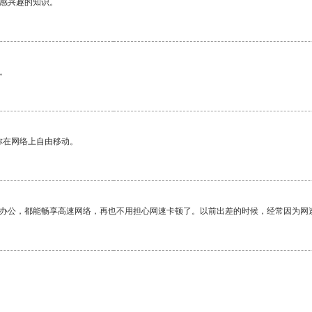
己感兴趣的知识。
。
你在网络上自由移动。
作办公，都能畅享高速网络，再也不用担心网速卡顿了。以前出差的时候，经常因为网