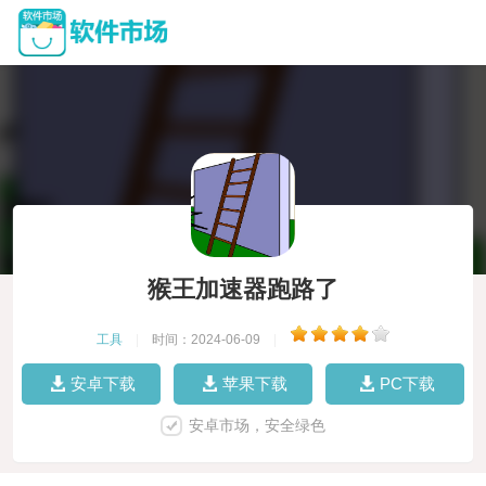
猴王加速器跑路了
工具
|
时间：2024-06-09
|
安卓下载
苹果下载
PC下载
安卓市场，安全绿色