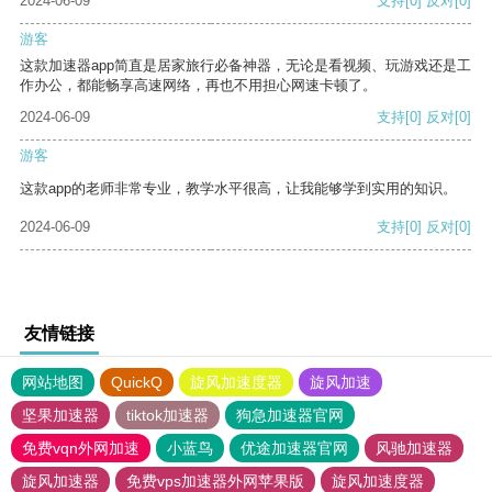
2024-06-09
支持
[0]
反对
[0]
游客
这款加速器app简直是居家旅行必备神器，无论是看视频、玩游戏还是工
作办公，都能畅享高速网络，再也不用担心网速卡顿了。
2024-06-09
支持
[0]
反对
[0]
游客
这款app的老师非常专业，教学水平很高，让我能够学到实用的知识。
2024-06-09
支持
[0]
反对
[0]
友情链接
网站地图
QuickQ
旋风加速度器
旋风加速
坚果加速器
tiktok加速器
狗急加速器官网
免费vqn外网加速
小蓝鸟
优途加速器官网
风驰加速器
旋风加速器
免费vps加速器外网苹果版
旋风加速度器