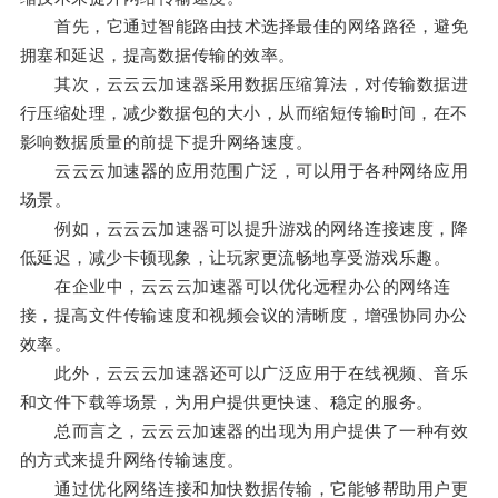
首先，它通过智能路由技术选择最佳的网络路径，避免
拥塞和延迟，提高数据传输的效率。
其次，云云云加速器采用数据压缩算法，对传输数据进
行压缩处理，减少数据包的大小，从而缩短传输时间，在不
影响数据质量的前提下提升网络速度。
云云云加速器的应用范围广泛，可以用于各种网络应用
场景。
例如，云云云加速器可以提升游戏的网络连接速度，降
低延迟，减少卡顿现象，让玩家更流畅地享受游戏乐趣。
在企业中，云云云加速器可以优化远程办公的网络连
接，提高文件传输速度和视频会议的清晰度，增强协同办公
效率。
此外，云云云加速器还可以广泛应用于在线视频、音乐
和文件下载等场景，为用户提供更快速、稳定的服务。
总而言之，云云云加速器的出现为用户提供了一种有效
的方式来提升网络传输速度。
通过优化网络连接和加快数据传输，它能够帮助用户更