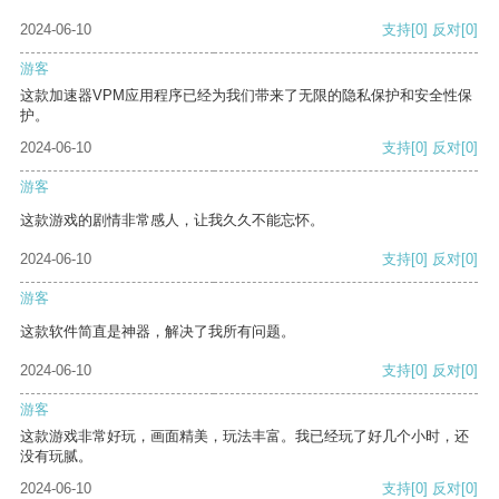
2024-06-10
支持
[0]
反对
[0]
游客
这款加速器VPM应用程序已经为我们带来了无限的隐私保护和安全性保
护。
2024-06-10
支持
[0]
反对
[0]
游客
这款游戏的剧情非常感人，让我久久不能忘怀。
2024-06-10
支持
[0]
反对
[0]
游客
这款软件简直是神器，解决了我所有问题。
2024-06-10
支持
[0]
反对
[0]
游客
这款游戏非常好玩，画面精美，玩法丰富。我已经玩了好几个小时，还
没有玩腻。
2024-06-10
支持
[0]
反对
[0]