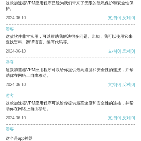
这款加速器VPM应用程序已经为我们带来了无限的隐私保护和安全性保
护。
2024-06-10
支持
[0]
反对
[0]
游客
这款软件非常实用，可以帮助我解决很多问题。比如，我可以使用它来
查找资料、翻译语言、编写代码等。
2024-06-10
支持
[0]
反对
[0]
游客
这款加速器VPM应用程序可以给你提供最高速度和安全性的连接，并帮
助你在网络上自由移动。
2024-06-10
支持
[0]
反对
[0]
游客
这款加速器VPM应用程序可以给你提供最高速度和安全性的连接，并帮
助你在网络上自由移动。
2024-06-10
支持
[0]
反对
[0]
游客
这个是app神器