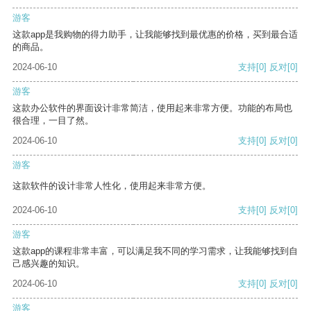
游客
这款app是我购物的得力助手，让我能够找到最优惠的价格，买到最合适
的商品。
2024-06-10
支持
[0]
反对
[0]
游客
这款办公软件的界面设计非常简洁，使用起来非常方便。功能的布局也
很合理，一目了然。
2024-06-10
支持
[0]
反对
[0]
游客
这款软件的设计非常人性化，使用起来非常方便。
2024-06-10
支持
[0]
反对
[0]
游客
这款app的课程非常丰富，可以满足我不同的学习需求，让我能够找到自
己感兴趣的知识。
2024-06-10
支持
[0]
反对
[0]
游客