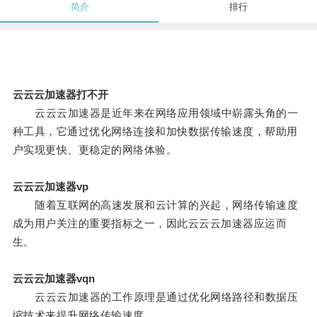
简介
排行
云云云加速器打不开
云云云加速器是近年来在网络应用领域中崭露头角的一
种工具，它通过优化网络连接和加快数据传输速度，帮助用
户实现更快、更稳定的网络体验。
云云云加速器vp
随着互联网的高速发展和云计算的兴起，网络传输速度
成为用户关注的重要指标之一，因此云云云加速器应运而
生。
云云云加速器vqn
云云云加速器的工作原理是通过优化网络路径和数据压
缩技术来提升网络传输速度。