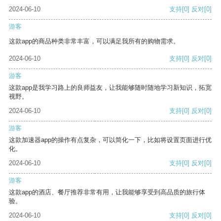
2024-06-10
支持
[0]
反对
[0]
游客
这款app的商品种类非常丰富，可以满足我所有的购物需求。
2024-06-10
支持
[0]
反对
[0]
游客
这款app是我学习路上的良师益友，让我能够随时随地学习新知识，拓宽
视野。
2024-06-10
支持
[0]
反对
[0]
游客
这款加速器app的操作有点复杂，可以简化一下，比如将设置页面进行优
化。
2024-06-10
支持
[0]
反对
[0]
游客
这款app的酒店、餐厅推荐非常有用，让我能够享受到高品质的旅行体
验。
2024-06-10
支持
[0]
反对
[0]