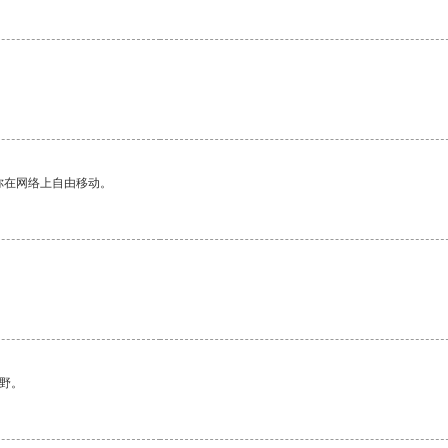
你在网络上自由移动。
野。