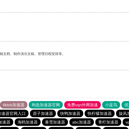
。
编辑文档、制作演示文稿、管理日程安排等。
tiktok加速器
狗急加速器官网
免费vqn外网加速
小蓝鸟
优
加速器官网入口
原子加速器
快鸭加速器
快柠檬加速器
旋风
加速器
海鸥加速器
暴雪加速器
abc加速器
青柠加速器
v