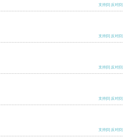
支持
[0]
反对
[0]
支持
[0]
反对
[0]
支持
[0]
反对
[0]
支持
[0]
反对
[0]
支持
[0]
反对
[0]