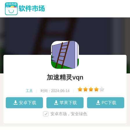
加速精灵vqn
工具
|
时间：2024-06-14
|
安卓下载
苹果下载
PC下载
安卓市场，安全绿色