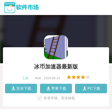
冰币加速器最新版
工具
|
时间：2024-06-14
|
安卓下载
苹果下载
PC下载
安卓市场，安全绿色