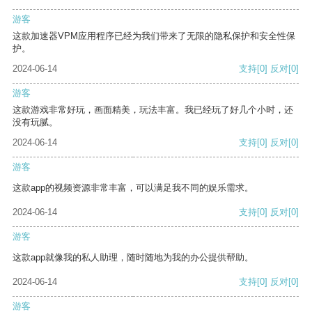
游客
这款加速器VPM应用程序已经为我们带来了无限的隐私保护和安全性保
护。
2024-06-14
支持
[0]
反对
[0]
游客
这款游戏非常好玩，画面精美，玩法丰富。我已经玩了好几个小时，还
没有玩腻。
2024-06-14
支持
[0]
反对
[0]
游客
这款app的视频资源非常丰富，可以满足我不同的娱乐需求。
2024-06-14
支持
[0]
反对
[0]
游客
这款app就像我的私人助理，随时随地为我的办公提供帮助。
2024-06-14
支持
[0]
反对
[0]
游客