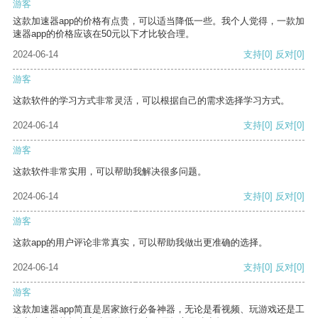
游客
这款加速器app的价格有点贵，可以适当降低一些。我个人觉得，一款加
速器app的价格应该在50元以下才比较合理。
2024-06-14
支持
[0]
反对
[0]
游客
这款软件的学习方式非常灵活，可以根据自己的需求选择学习方式。
2024-06-14
支持
[0]
反对
[0]
游客
这款软件非常实用，可以帮助我解决很多问题。
2024-06-14
支持
[0]
反对
[0]
游客
这款app的用户评论非常真实，可以帮助我做出更准确的选择。
2024-06-14
支持
[0]
反对
[0]
游客
这款加速器app简直是居家旅行必备神器，无论是看视频、玩游戏还是工