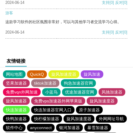
2024-06-14
支持
[0]
反对
[0]
游客
这款学习软件的社区氛围非常好，可以与其他学习者交流学习心得。
2024-06-14
支持
[0]
反对
[0]
友情链接
网站地图
QuickQ
旋风加速度器
旋风加速
坚果加速器
tiktok加速器
狗急加速器官网
免费vqn外网加速
小蓝鸟
优途加速器官网
风驰加速器
旋风加速器
免费vps加速器外网苹果版
旋风加速度器
快连加速器
快连加速器官网入口
原子加速器
快鸭加速器
快柠檬加速器
旋风加速度器
外网网址导航
软件中心
anyconnect
银河加速器
暴雪加速器