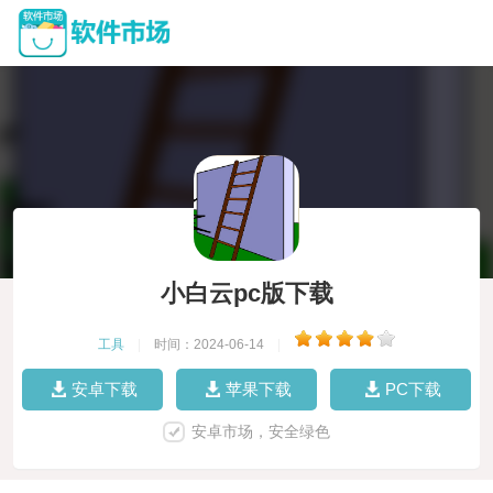
小白云pc版下载
工具
|
时间：2024-06-14
|
安卓下载
苹果下载
PC下载
安卓市场，安全绿色