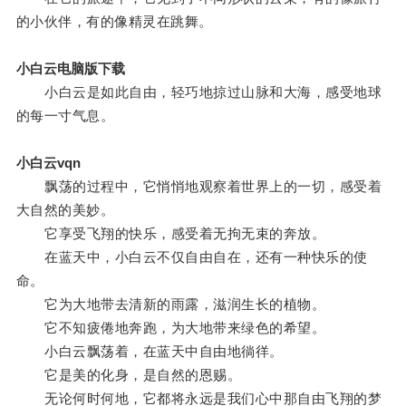
的小伙伴，有的像精灵在跳舞。
小白云电脑版下载
小白云是如此自由，轻巧地掠过山脉和大海，感受地球
的每一寸气息。
小白云vqn
飘荡的过程中，它悄悄地观察着世界上的一切，感受着
大自然的美妙。
它享受飞翔的快乐，感受着无拘无束的奔放。
在蓝天中，小白云不仅自由自在，还有一种快乐的使
命。
它为大地带去清新的雨露，滋润生长的植物。
它不知疲倦地奔跑，为大地带来绿色的希望。
小白云飘荡着，在蓝天中自由地徜徉。
它是美的化身，是自然的恩赐。
无论何时何地，它都将永远是我们心中那自由飞翔的梦