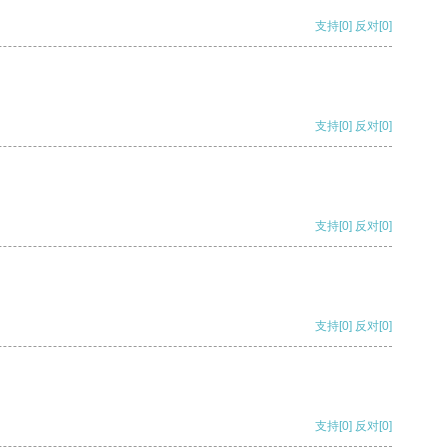
支持
[0]
反对
[0]
支持
[0]
反对
[0]
支持
[0]
反对
[0]
支持
[0]
反对
[0]
支持
[0]
反对
[0]