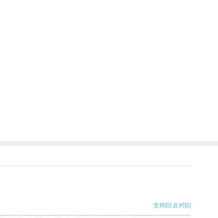
支持
[0]
反对
[0]