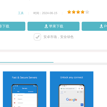
工具
|
时间：2024-06-15
|
卓下载
苹果下载
安卓市场，安全绿色