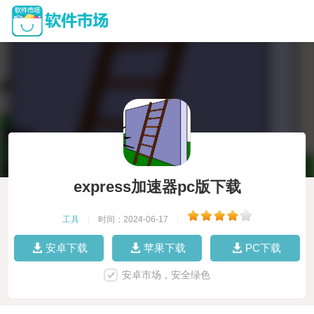
express加速器pc版下载
工具
|
时间：2024-06-17
|
安卓下载
苹果下载
PC下载
安卓市场，安全绿色