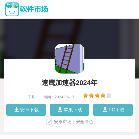
速鹰加速器2024年
工具
|
时间：2024-06-17
|
安卓下载
苹果下载
PC下载
安卓市场，安全绿色