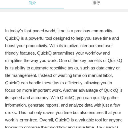
简介
排行
In today's fast-paced world, time is a precious commodity.
QuickQ is a powerful tool designed to help you save time and
boost your productivity. With its intuitive interface and user-
friendly features, QuickQ streamlines your workflow and
simplifies the way you work. One of the key benefits of QuickQ
is its ability to automate repetitive tasks, such as data entry or
file management. Instead of wasting time on manual labor,
QuickQ can handle these tasks efficiently, allowing you to
focus on more important work. Another advantage of QuickQ is
its speed and accuracy. With QuickQ, you can quickly gather
information, generate reports, and analyze data with just a few
clicks. This not only saves you time but also ensures that your
work is error-free. Overall, QuickQ is a valuable tool for anyone
looking to optimize their workflow and save time. Try QuickQ