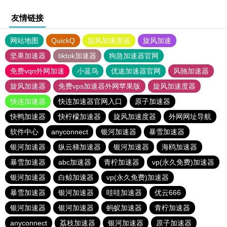
友情链接
网站地图
QuickQ
旋风加速度器
旋风加速
坚果加速器
tiktok加速器
狗急加速器官网
免费vqn外网加速
小蓝鸟
优途加速器官网
风驰加速器
旋风加速器
免费vps加速器外网苹果版
旋风加速度器
快连加速器
快连加速器官网入口
原子加速器
快鸭加速器
快柠檬加速器
旋风加速度器
外网网址导航
软件中心
anyconnect
银河加速器
暴雪加速器
银河加速器
纵云梯加速器
银河加速器
海鸥加速器
暴雪加速器
abc加速器
青柠加速器
vp(永久免费)加速器
银河加速器
白鲸加速器
vp(永久免费)加速器
暴雪加速器
银河加速器
哇哇加速器
优云666
银河加速器
银河加速器
蚂蚁加速器
青柠加速器
anyconnect
荔枝加速器
银河加速器
原子加速器