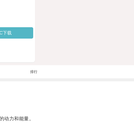
PC下载
排行
的动力和能量。