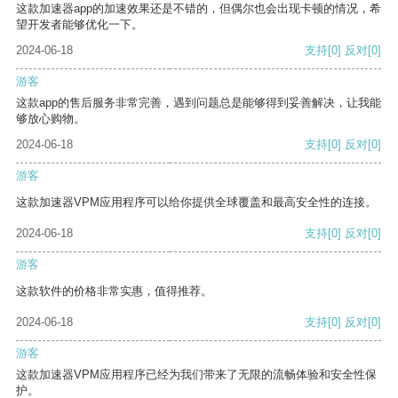
这款加速器app的加速效果还是不错的，但偶尔也会出现卡顿的情况，希
望开发者能够优化一下。
2024-06-18
支持
[0]
反对
[0]
游客
这款app的售后服务非常完善，遇到问题总是能够得到妥善解决，让我能
够放心购物。
2024-06-18
支持
[0]
反对
[0]
游客
这款加速器VPM应用程序可以给你提供全球覆盖和最高安全性的连接。
2024-06-18
支持
[0]
反对
[0]
游客
这款软件的价格非常实惠，值得推荐。
2024-06-18
支持
[0]
反对
[0]
游客
这款加速器VPM应用程序已经为我们带来了无限的流畅体验和安全性保
护。