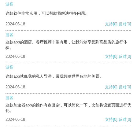
游客
这款软件非常实用，可以帮助我解决很多问题。
2024-06-18
支持
[0]
反对
[0]
游客
这款app的酒店、餐厅推荐非常有用，让我能够享受到高品质的旅行体
验。
2024-06-18
支持
[0]
反对
[0]
游客
这款app就像我的私人导游，带我领略世界各地的美景。
2024-06-18
支持
[0]
反对
[0]
游客
这款加速器app的操作有点复杂，可以简化一下，比如将设置页面进行优
化。
2024-06-18
支持
[0]
反对
[0]