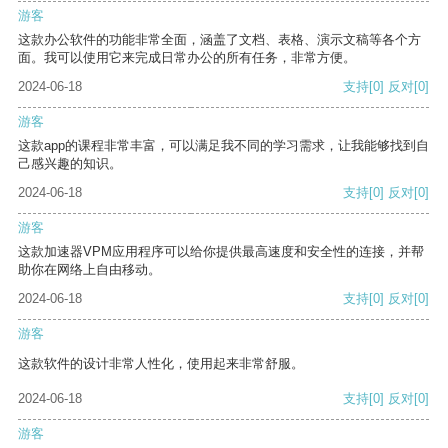
游客
这款办公软件的功能非常全面，涵盖了文档、表格、演示文稿等各个方
面。我可以使用它来完成日常办公的所有任务，非常方便。
2024-06-18
支持
[0]
反对
[0]
游客
这款app的课程非常丰富，可以满足我不同的学习需求，让我能够找到自
己感兴趣的知识。
2024-06-18
支持
[0]
反对
[0]
游客
这款加速器VPM应用程序可以给你提供最高速度和安全性的连接，并帮
助你在网络上自由移动。
2024-06-18
支持
[0]
反对
[0]
游客
这款软件的设计非常人性化，使用起来非常舒服。
2024-06-18
支持
[0]
反对
[0]
游客