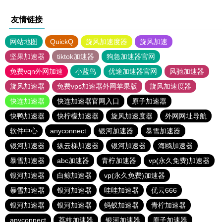
友情链接
网站地图
QuickQ
旋风加速度器
旋风加速
坚果加速器
tiktok加速器
狗急加速器官网
免费vqn外网加速
小蓝鸟
优途加速器官网
风驰加速器
旋风加速器
免费vps加速器外网苹果版
旋风加速度器
快连加速器
快连加速器官网入口
原子加速器
快鸭加速器
快柠檬加速器
旋风加速度器
外网网址导航
软件中心
anyconnect
银河加速器
暴雪加速器
银河加速器
纵云梯加速器
银河加速器
海鸥加速器
暴雪加速器
abc加速器
青柠加速器
vp(永久免费)加速器
银河加速器
白鲸加速器
vp(永久免费)加速器
暴雪加速器
银河加速器
哇哇加速器
优云666
银河加速器
银河加速器
蚂蚁加速器
青柠加速器
anyconnect
荔枝加速器
银河加速器
原子加速器