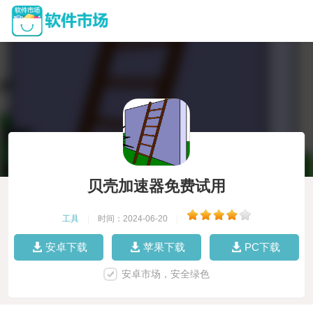
贝壳加速器免费试用
工具
|
时间：2024-06-20
|
安卓下载
苹果下载
PC下载
安卓市场，安全绿色