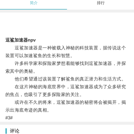
简介
排行
逗鲨加速器npv
逗鲨加速器是一种被载入神秘的科技装置，据传说这个
装置可以加速鲨鱼的生长和智慧。
许多科学家和探险家梦想着能够找到逗鲨加速器，并探
索其中的奥秘。
他们希望通过该装置了解鲨鱼的真正潜力和生活方式。
在这片神秘的海底世界中，逗鲨加速器成为了众多研究
的焦点，也吸引了更多探险家的关注。
或许在不久的将来，逗鲨加速器的秘密将会被揭开，揭
示出海底奇迹的真相。
#3#
评论