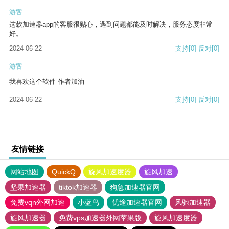
游客
这款加速器app的客服很贴心，遇到问题都能及时解决，服务态度非常
好。
2024-06-22
支持
[0]
反对
[0]
游客
我喜欢这个软件 作者加油
2024-06-22
支持
[0]
反对
[0]
友情链接
网站地图
QuickQ
旋风加速度器
旋风加速
坚果加速器
tiktok加速器
狗急加速器官网
免费vqn外网加速
小蓝鸟
优途加速器官网
风驰加速器
旋风加速器
免费vps加速器外网苹果版
旋风加速度器