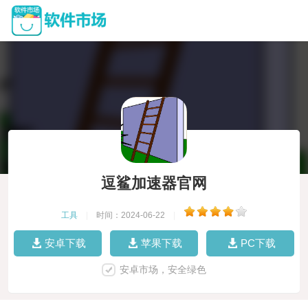
逗鲨加速器官网
工具
|
时间：2024-06-22
|
安卓下载
苹果下载
PC下载
安卓市场，安全绿色