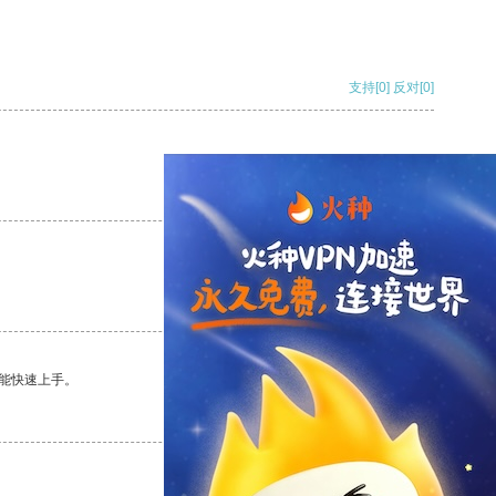
支持
[0]
反对
[0]
支持
[0]
反对
[0]
支持
[0]
反对
[0]
能快速上手。
支持
[0]
反对
[0]