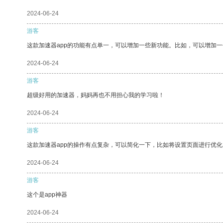
2024-06-24
游客
这款加速器app的功能有点单一，可以增加一些新功能。比如，可以增加
2024-06-24
游客
超级好用的加速器，妈妈再也不用担心我的学习啦！
2024-06-24
游客
这款加速器app的操作有点复杂，可以简化一下，比如将设置页面进行优化
2024-06-24
游客
这个是app神器
2024-06-24