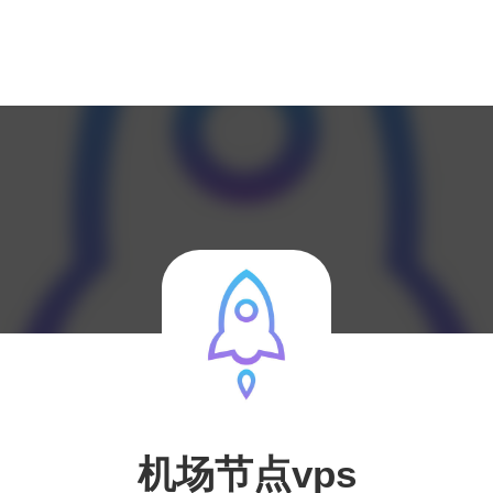
机场节点vps