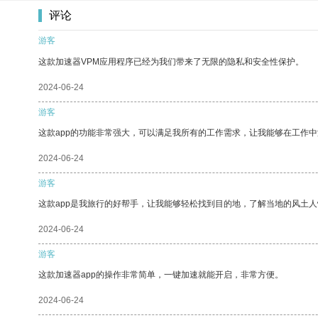
评论
游客
这款加速器VPM应用程序已经为我们带来了无限的隐私和安全性保护。
2024-06-24
游客
这款app的功能非常强大，可以满足我所有的工作需求，让我能够在工作
2024-06-24
游客
这款app是我旅行的好帮手，让我能够轻松找到目的地，了解当地的风土人
2024-06-24
游客
这款加速器app的操作非常简单，一键加速就能开启，非常方便。
2024-06-24