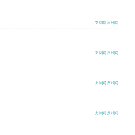
支持
[0]
反对
[0]
支持
[0]
反对
[0]
支持
[0]
反对
[0]
支持
[0]
反对
[0]