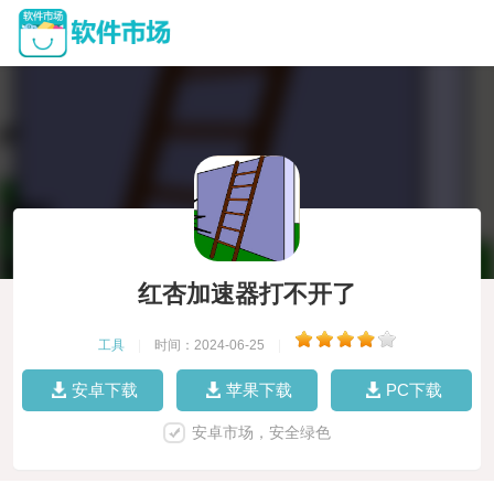
红杏加速器打不开了
工具
|
时间：2024-06-25
|
安卓下载
苹果下载
PC下载
安卓市场，安全绿色