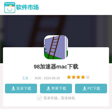
98加速器mac下载
工具
|
时间：2024-06-26
|
安卓下载
苹果下载
PC下载
安卓市场，安全绿色