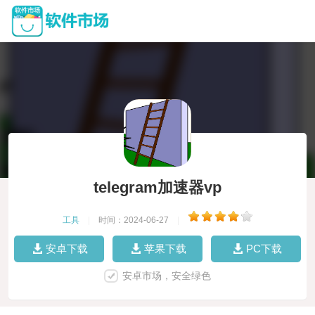
telegram加速器vp
工具
|
时间：2024-06-27
|
安卓下载
苹果下载
PC下载
安卓市场，安全绿色