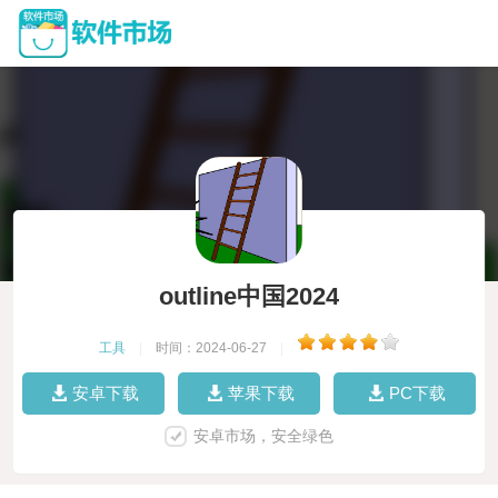
outline中国2024
工具
|
时间：2024-06-27
|
安卓下载
苹果下载
PC下载
安卓市场，安全绿色