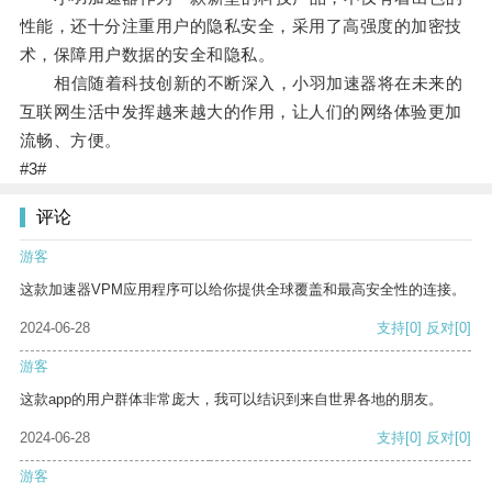
性能，还十分注重用户的隐私安全，采用了高强度的加密技
术，保障用户数据的安全和隐私。
相信随着科技创新的不断深入，小羽加速器将在未来的
互联网生活中发挥越来越大的作用，让人们的网络体验更加
流畅、方便。
#3#
评论
游客
这款加速器VPM应用程序可以给你提供全球覆盖和最高安全性的连接。
2024-06-28
支持
[0]
反对
[0]
游客
这款app的用户群体非常庞大，我可以结识到来自世界各地的朋友。
2024-06-28
支持
[0]
反对
[0]
游客