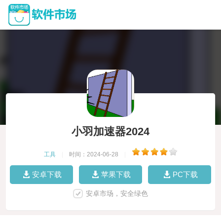
小羽加速器2024
工具
|
时间：2024-06-28
|
安卓下载
苹果下载
PC下载
安卓市场，安全绿色