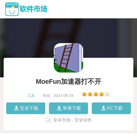
MoeFun加速器打不开
工具
|
时间：2024-06-29
|
安卓下载
苹果下载
PC下载
安卓市场，安全绿色