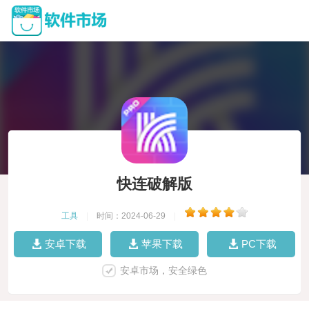
快连破解版
工具
|
时间：2024-06-29
|
安卓下载
苹果下载
PC下载
安卓市场，安全绿色